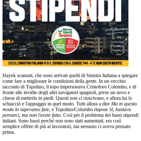
Hayek scansati, che sono arrivati quelli di Sinistra Italiana a spiegare
come fare a migliorare le condizioni della gente. In un vecchio
racconto di Topolino, il topo impersonava Cristoforo Colombo, e di
fronte alle invidie degli altri navigatori spagnoli, prese un uovo e
chiese di metterlo in piedi. Questi non ci riuscivano, e allora lui lo
schiacciò e l'appoggio in quel modo. Tutti allora a dire
Ma in questo
modo lo sapevamo fare
, e Topolino/Colombo rispose
Sì, bastava
pensarci, ma non l'avete fatto
. Così per il problema dei bassi stipendi
italiani. Sono bassi perché non sono stati aumentati, era così
semplice offrire di più ai lavoratori, ma nessuno ci aveva pensato
prima.