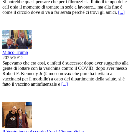
Si potrebbe quasi pensare che per i filoruzzi sia finito il tempo delle
call e sia il momento di tornare in sede a lavorare... ma alla fine è
come il circolo dove si va a far serata perché ci trovi gli amici.
[...]
Mitico Trump
2025/10/12
Sapevamo che era così, e infatti è successo: dopo aver suggerito alla
gente di lottare con la varichina contro il COVID, dopo aver messo
Robert F. Kennedy Jr (famoso novax che pure ha invitato a
vaccinarsi per il morbillo) a capo del dipartimento della salute, si è
fatto il vaccino antinfluenzale e
[...]
Il Vergognoso Accordo Con I Cinque Stelle