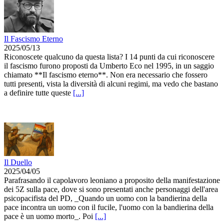
Il Fascismo Eterno
2025/05/13
Riconoscete qualcuno da questa lista? I 14 punti da cui riconoscere
il fascismo furono proposti da Umberto Eco nel 1995, in un saggio
chiamato **Il fascismo eterno**. Non era necessario che fossero
tutti presenti, vista la diversità di alcuni regimi, ma vedo che bastano
a definire tutte queste
[...]
Il Duello
2025/04/05
Parafrasando il capolavoro leoniano a proposito della manifestazione
dei 5Z sulla pace, dove si sono presentati anche personaggi dell'area
psicopacifista del PD, _Quando un uomo con la bandierina della
pace incontra un uomo con il fucile, l'uomo con la bandierina della
pace è un uomo morto_. Poi
[...]