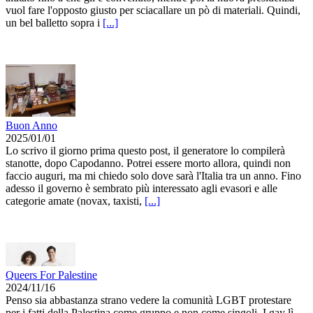
vuol fare l'opposto giusto per sciacallare un pò di materiali. Quindi,
un bel balletto sopra i
[...]
Buon Anno
2025/01/01
Lo scrivo il giorno prima questo post, il generatore lo compilerà
stanotte, dopo Capodanno. Potrei essere morto allora, quindi non
faccio auguri, ma mi chiedo solo dove sarà l'Italia tra un anno. Fino
adesso il governo è sembrato più interessato agli evasori e alle
categorie amate (novax, taxisti,
[...]
Queers For Palestine
2024/11/16
Penso sia abbastanza strano vedere la comunità LGBT protestare
per i fatti della Palestina come gruppo e non come singoli. I gay lì