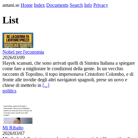
antani.se
Home
Index
Documents
Search
Info
Privacy
List
Nobel per l'economia
2026/03/09
Hayek scansati, che sono arrivati quelli di Sinistra Italiana a spiegare
come fare a migliorare le condizioni della gente. In un vecchio
racconto di Topolino, il topo impersonava Cristoforo Colombo, e di
fronte alle invidie degli altri navigatori spagnoli, prese un uovo e
chiese di metterlo in
[...]
politics
Mi Ribalto
2026/03/07