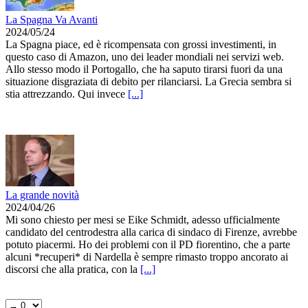
La Spagna Va Avanti
2024/05/24
La Spagna piace, ed è ricompensata con grossi investimenti, in
questo caso di Amazon, uno dei leader mondiali nei servizi web.
Allo stesso modo il Portogallo, che ha saputo tirarsi fuori da una
situazione disgraziata di debito per rilanciarsi. La Grecia sembra si
stia attrezzando. Qui invece
[...]
La grande novità
2024/04/26
Mi sono chiesto per mesi se Eike Schmidt, adesso ufficialmente
candidato del centrodestra alla carica di sindaco di Firenze, avrebbe
potuto piacermi. Ho dei problemi con il PD fiorentino, che a parte
alcuni *recuperi* di Nardella è sempre rimasto troppo ancorato ai
discorsi che alla pratica, con la
[...]