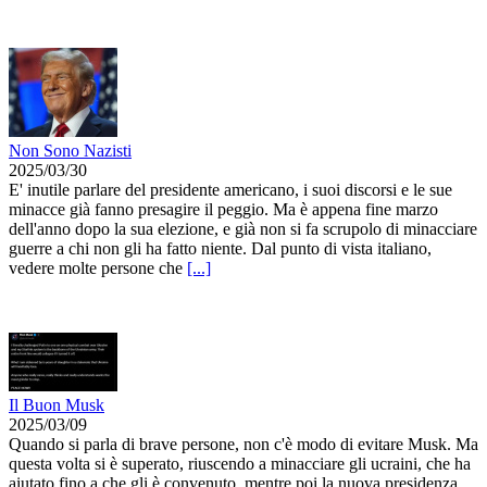
Non Sono Nazisti
2025/03/30
E' inutile parlare del presidente americano, i suoi discorsi e le sue
minacce già fanno presagire il peggio. Ma è appena fine marzo
dell'anno dopo la sua elezione, e già non si fa scrupolo di minacciare
guerre a chi non gli ha fatto niente. Dal punto di vista italiano,
vedere molte persone che
[...]
Il Buon Musk
2025/03/09
Quando si parla di brave persone, non c'è modo di evitare Musk. Ma
questa volta si è superato, riuscendo a minacciare gli ucraini, che ha
aiutato fino a che gli è convenuto, mentre poi la nuova presidenza