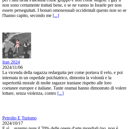
non sono certamente trattati bene, e se ne vanno in Israele per non
essere perseguitati. I bonari omosessuali occidentali questo non so se
l'hanno capito, secondo me
[...]
Iran 2024
2024/11/06
La vicenda della ragazza redarguita per come portava il velo, e poi
internata in un ospedale psichiatrico, dimostra la volontà e la
superiorità morale di molte ragazze iraniane rispetto alle loro
coetanee europee e italiane. Tante oramai hanno dimostrato di volere
lottare, senza violenza, contro
[...]
Petrolio E Turismo
2024/10/17
E sì... avremo pure il 70% delle opere d'arte mondiali (no, non è