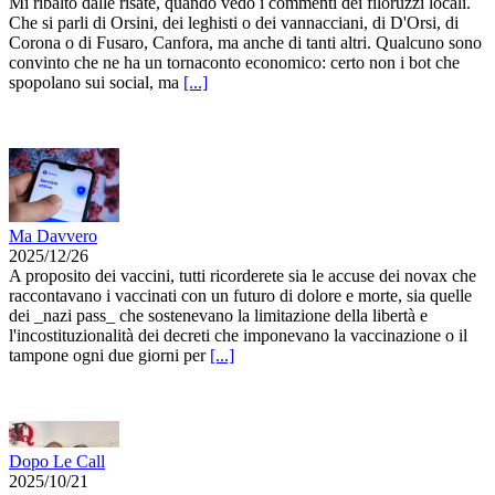
Mi ribalto dalle risate, quando vedo i commenti dei filoruzzi locali.
Che si parli di Orsini, dei leghisti o dei vannacciani, di D'Orsi, di
Corona o di Fusaro, Canfora, ma anche di tanti altri. Qualcuno sono
convinto che ne ha un tornaconto economico: certo non i bot che
spopolano sui social, ma
[...]
Ma Davvero
2025/12/26
A proposito dei vaccini, tutti ricorderete sia le accuse dei novax che
raccontavano i vaccinati con un futuro di dolore e morte, sia quelle
dei _nazi pass_ che sostenevano la limitazione della libertà e
l'incostituzionalità dei decreti che imponevano la vaccinazione o il
tampone ogni due giorni per
[...]
Dopo Le Call
2025/10/21